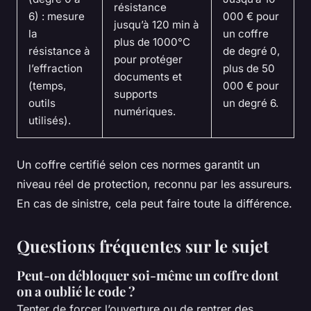
résistance
6) : mesure
000 € pour
jusqu’à 120 min à
la
un coffre
plus de 1000°C
résistance à
de degré 0,
pour protéger
l’effraction
plus de 50
documents et
(temps,
000 € pour
supports
outils
un degré 6.
numériques.
utilisés).
Un coffre certifié selon ces normes garantit un
niveau réel de protection, reconnu par les assureurs.
En cas de sinistre, cela peut faire toute la différence.
Questions fréquentes sur le sujet
Peut-on débloquer soi-même un coffre dont
on a oublié le code ?
Tenter de forcer l’ouverture ou de rentrer des