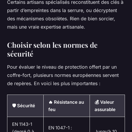
Certains artisans spécialisés reconstituent des clés à
partir d’empreintes dans la serrure, ou décryptent
des mécanismes obsolètes. Rien de bien sorcier,
mais une vraie expertise artisanale.
Choisir selon les normes de
sécurité
Pour évaluer le niveau de protection offert par un
coffre-fort, plusieurs normes européennes servent
de repères. En voici les plus importantes :
🔥 Résistance au
💰 Valeur
🛡️ Sécurité
feu
assurable
EN 1143-1
EN 1047-1 :
(degré 0 à
Jusqu’à 10