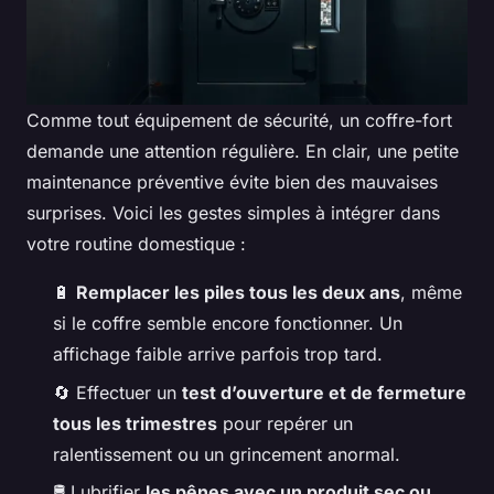
Comme tout équipement de sécurité, un coffre-fort
demande une attention régulière. En clair, une petite
maintenance préventive évite bien des mauvaises
surprises. Voici les gestes simples à intégrer dans
votre routine domestique :
🔋
Remplacer les piles tous les deux ans
, même
si le coffre semble encore fonctionner. Un
affichage faible arrive parfois trop tard.
🔄 Effectuer un
test d’ouverture et de fermeture
tous les trimestres
pour repérer un
ralentissement ou un grincement anormal.
🛢️ Lubrifier
les pênes avec un produit sec ou