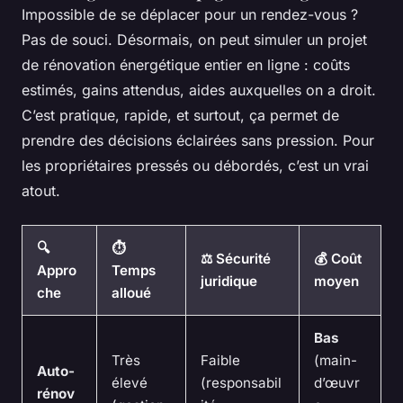
Impossible de se déplacer pour un rendez-vous ?
Pas de souci. Désormais, on peut simuler un projet
de rénovation énergétique entier en ligne : coûts
estimés, gains attendus, aides auxquelles on a droit.
C’est pratique, rapide, et surtout, ça permet de
prendre des décisions éclairées sans pression. Pour
les propriétaires pressés ou débordés, c’est un vrai
atout.
🔍
⏱️
⚖️ Sécurité
💰 Coût
Appro
Temps
juridique
moyen
che
alloué
Bas
Très
Faible
(main-
Auto-
élevé
(responsabil
d’œuvr
rénov