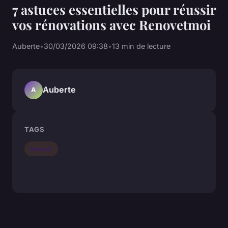
7 astuces essentielles pour réussir
vos rénovations avec Renovetmoi
Auberte
•
30/03/2026 09:38
•
13 min de lecture
Auberte
A
TAGS
travaux