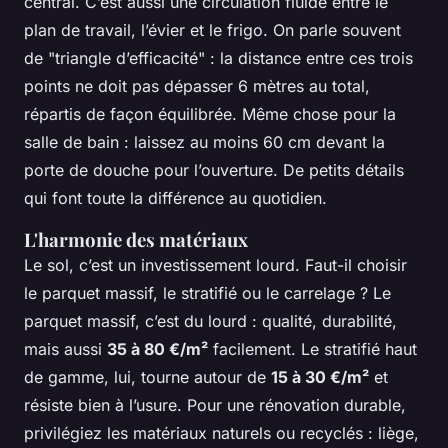
central. C’est aussi une circulation fluide entre le
plan de travail, l’évier et le frigo. On parle souvent
de "triangle d’efficacité" : la distance entre ces trois
points ne doit pas dépasser 6 mètres au total,
répartis de façon équilibrée. Même chose pour la
salle de bain : laissez au moins 60 cm devant la
porte de douche pour l’ouverture. De petits détails
qui font toute la différence au quotidien.
L'harmonie des matériaux
Le sol, c’est un investissement lourd. Faut-il choisir
le parquet massif, le stratifié ou le carrelage ? Le
parquet massif, c’est du lourd : qualité, durabilité,
mais aussi
35 à 80 €/m²
facilement. Le stratifié haut
de gamme, lui, tourne autour de
15 à 30 €/m²
et
résiste bien à l’usure. Pour une rénovation durable,
privilégiez les matériaux naturels ou recyclés : liège,