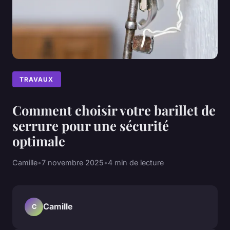
TRAVAUX
Comment choisir votre barillet de
serrure pour une sécurité
optimale
Camille
•
7 novembre 2025
•
4 min de lecture
Camille
C