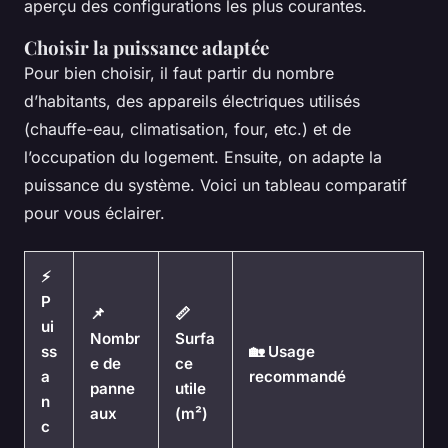
aperçu des configurations les plus courantes.
Choisir la puissance adaptée
Pour bien choisir, il faut partir du nombre
d’habitants, des appareils électriques utilisés
(chauffe-eau, climatisation, four, etc.) et de
l’occupation du logement. Ensuite, on adapte la
puissance du système. Voici un tableau comparatif
pour vous éclairer.
⚡
P
📌
📏
ui
Nombr
Surfa
ss
🏡 Usage
e de
ce
a
recommandé
panne
utile
n
aux
(m²)
c