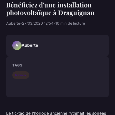
Bénéficiez d'une installation
photovoltaïque à Draguignan
Auberte
•
27/03/2026 12:54
•
10 min de lecture
Auberte
A
TAGS
travaux
Le tic-tac de l’horloge ancienne rythmait les soirées