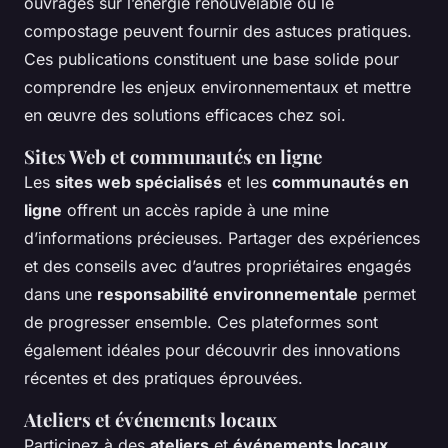
ouvrages sur l’énergie renouvelable ou le
compostage peuvent fournir des astuces pratiques.
Ces publications constituent une base solide pour
comprendre les enjeux environnementaux et mettre
en œuvre des solutions efficaces chez soi.
Sites Web et communautés en ligne
Les
sites web spécialisés
et les
communautés en
ligne
offrent un accès rapide à une mine
d’informations précieuses. Partager des expériences
et des conseils avec d’autres propriétaires engagés
dans une
responsabilité environnementale
permet
de progresser ensemble. Ces plateformes sont
également idéales pour découvrir des innovations
récentes et des pratiques éprouvées.
Ateliers et événements locaux
Participez à des
ateliers
et
événements locaux