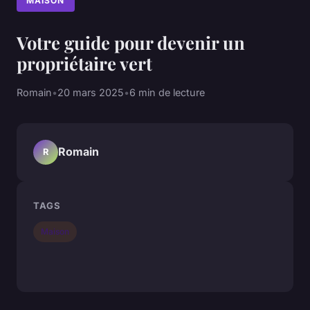
MAISON
Votre guide pour devenir un
propriétaire vert
Romain
•
20 mars 2025
•
6 min de lecture
Romain
R
TAGS
Maison