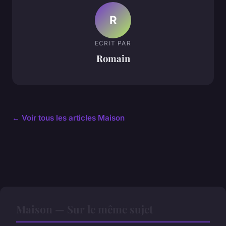
R
ECRIT PAR
Romain
← Voir tous les articles Maison
Maison — Sur le même sujet