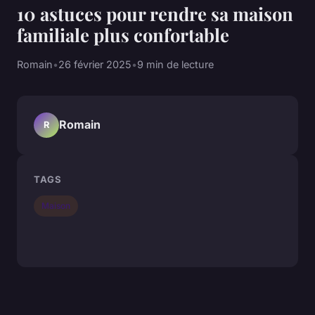
10 astuces pour rendre sa maison
familiale plus confortable
Romain
•
26 février 2025
•
9 min de lecture
Romain
R
TAGS
Maison