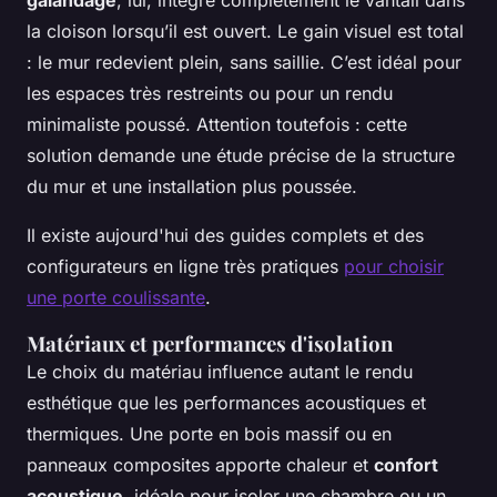
galandage
, lui, intègre complètement le vantail dans
la cloison lorsqu’il est ouvert. Le gain visuel est total
: le mur redevient plein, sans saillie. C’est idéal pour
les espaces très restreints ou pour un rendu
minimaliste poussé. Attention toutefois : cette
solution demande une étude précise de la structure
du mur et une installation plus poussée.
Il existe aujourd'hui des guides complets et des
configurateurs en ligne très pratiques
pour choisir
une porte coulissante
.
Matériaux et performances d'isolation
Le choix du matériau influence autant le rendu
esthétique que les performances acoustiques et
thermiques. Une porte en bois massif ou en
panneaux composites apporte chaleur et
confort
acoustique
, idéale pour isoler une chambre ou un