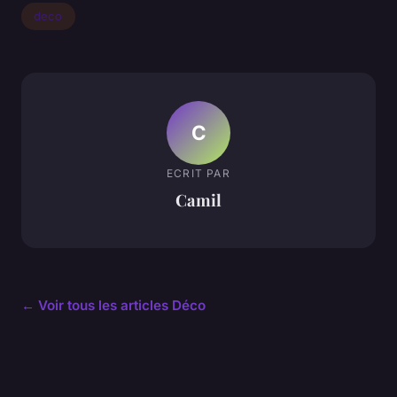
deco
C
ECRIT PAR
Camil
← Voir tous les articles Déco