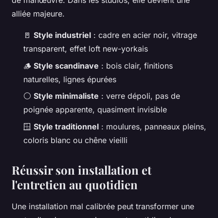
de manœuvre. Dans les studios, elle devient une
alliée majeure.
🚪
Style industriel
: cadre en acier noir, vitrage
transparent, effet loft new-yorkais
🪵
Style scandinave
: bois clair, finitions
naturelles, lignes épurées
⚪
Style minimaliste
: verre dépoli, pas de
poignée apparente, quasiment invisible
🪟
Style traditionnel
: moulures, panneaux pleins,
coloris blanc ou chêne vieilli
Réussir son installation et
l'entretien au quotidien
Une installation mal calibrée peut transformer une